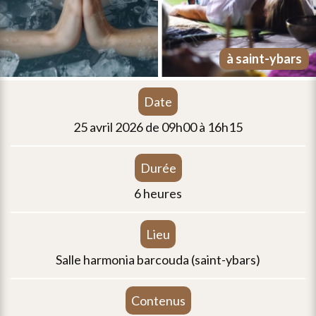
à saint-ybars
date
25 avril 2026 de 09h00 à 16h15
durée
6 heures
lieu
salle harmonia barcouda (saint-ybars)
contenus