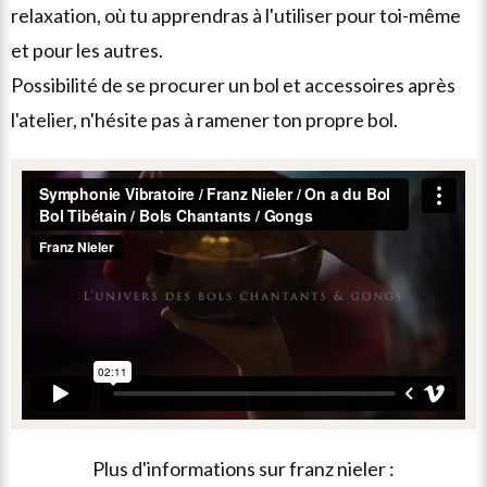
relaxation, où tu apprendras à l'utiliser pour toi-même
et pour les autres.
possibilité de se procurer un bol et accessoires après
l'atelier, n'hésite pas à ramener ton propre bol.
envoyer
un
email
plus d'informations sur
franz nieler
: