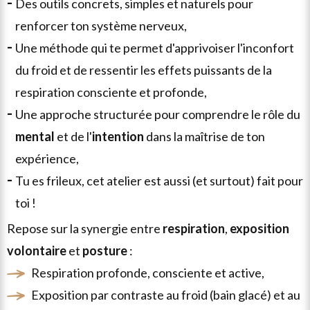
des outils
concrets
,
simples
et
naturels
pour
renforcer ton système nerveux,
une méthode qui te permet d'apprivoiser l'inconfort
du froid et de ressentir les effets puissants de la
respiration consciente et profonde,
une approche structurée pour comprendre le rôle du
mental
et de l'
intention
dans la maîtrise de ton
expérience,
tu es frileux, cet atelier est aussi (et surtout) fait pour
toi !
repose sur la synergie entre
respiration
,
exposition
volontaire
et
posture
:
respiration profonde, consciente et active,
exposition par contraste au froid (bain glacé) et au