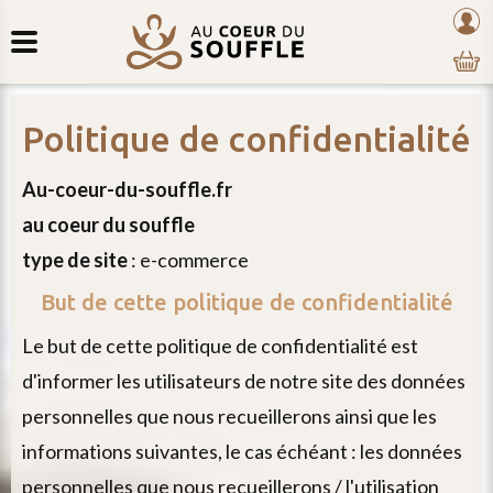
Retour
au
mon
au
coeur
com
contenu
du
souffle
politique de confidentialité
au-coeur-du-souffle.fr
au coeur du souffle
type de site
: e-commerce
But de cette politique de confidentialité
le but de cette politique de confidentialité est
d'informer les utilisateurs de notre site des données
personnelles que nous recueillerons ainsi que les
informations suivantes, le cas échéant : les données
personnelles que nous recueillerons / l'utilisation