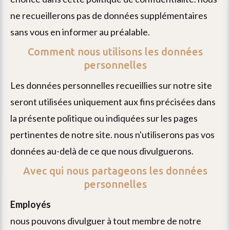
site
ne recueillerons pas de données supplémentaires
via
sans vous en informer au préalable.
ce
Comment nous utilisons les données
formulaire.
personnelles
envoyer
les données personnelles recueillies sur notre site
seront utilisées uniquement aux fins précisées dans
la présente politique ou indiquées sur les pages
pertinentes de notre site. nous n'utiliserons pas vos
données au-delà de ce que nous divulguerons.
Avec qui nous partageons les données
personnelles
employés
nous pouvons divulguer à tout membre de notre