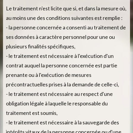
le traitement n'est licite que si, et dans la mesure où,
au moins une des conditions suivantes est remplie :
- la personne concernée a consenti au traitement de
ses données à caractère personnel pour une ou
plusieurs finalités spécifiques,
- le traitement est nécessaire à l'exécution d'un
contrat auquel la personne concernée est partie
prenante ou à l'exécution de mesures
précontractuelles prises à la demande de celle-ci,
- le traitement est nécessaire au respect d'une
obligation légale à laquelle le responsable du
traitement est soumis,
- le traitement est nécessaire à la sauvegarde des
intérêts vitaux de la personne concernée ou d'une