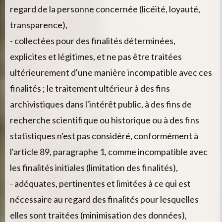
regard de la personne concernée (licéité, loyauté,
transparence),
- collectées pour des finalités déterminées,
explicites et légitimes, et ne pas être traitées
ultérieurement d'une manière incompatible avec ces
finalités ; le traitement ultérieur à des fins
archivistiques dans l'intérêt public, à des fins de
recherche scientifique ou historique ou à des fins
statistiques n'est pas considéré, conformément à
l'article 89, paragraphe 1, comme incompatible avec
les finalités initiales (limitation des finalités),
- adéquates, pertinentes et limitées à ce qui est
nécessaire au regard des finalités pour lesquelles
elles sont traitées (minimisation des données),