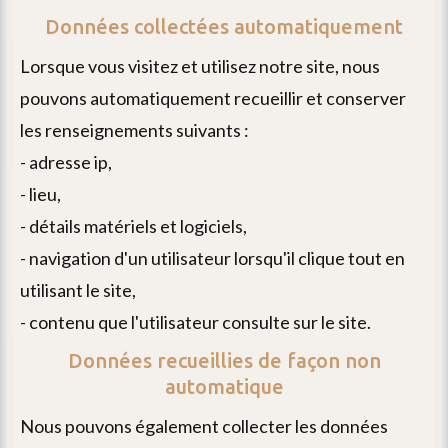
Données collectées automatiquement
lorsque vous visitez et utilisez notre site, nous
pouvons automatiquement recueillir et conserver
les renseignements suivants :
- adresse ip,
- lieu,
envoyer
- détails matériels et logiciels,
un
- navigation d'un utilisateur lorsqu'il clique tout en
email
utilisant le site,
- contenu que l'utilisateur consulte sur le site.
Données recueillies de façon non
automatique
nous pouvons également collecter les données