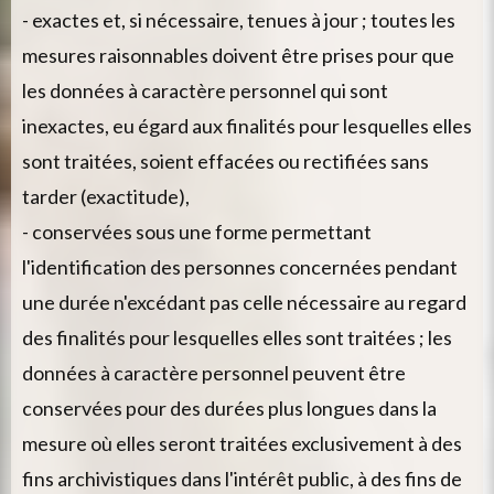
- exactes et, si nécessaire, tenues à jour ; toutes les
mesures raisonnables doivent être prises pour que
les données à caractère personnel qui sont
inexactes, eu égard aux finalités pour lesquelles elles
sont traitées, soient effacées ou rectifiées sans
tarder (exactitude),
- conservées sous une forme permettant
l'identification des personnes concernées pendant
une durée n'excédant pas celle nécessaire au regard
des finalités pour lesquelles elles sont traitées ; les
données à caractère personnel peuvent être
conservées pour des durées plus longues dans la
mesure où elles seront traitées exclusivement à des
fins archivistiques dans l'intérêt public, à des fins de