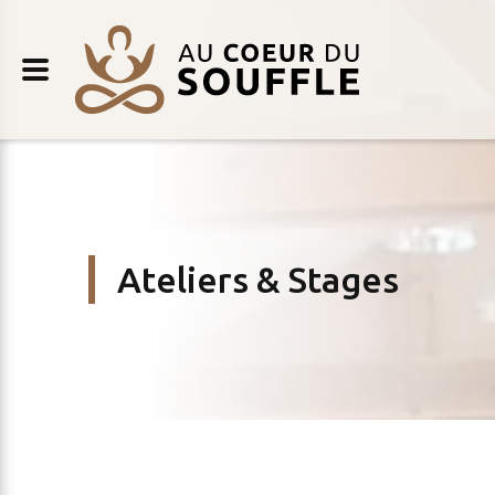
Retour
AU
au
COEUR
contenu
DU
SOUFFLE
Ateliers & Stages