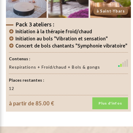
à Saint-Ybars
Pack 3 ateliers :
Initiation à la thérapie froid/chaud
Initiation au bols "Vibration et sensation"
Concert de bols chantants "Symphonie vibratoire"
Contenus :
Respirations + Froid/chaud + Bols & gongs
Places restantes :
12
à partir de
85.00 €
Plus d'infos