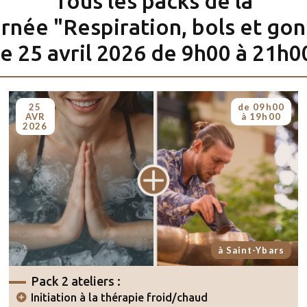
Tous les packs de la
rnée "Respiration, bols et go
le 25 avril 2026 de 9h00 à 21h0
25
de 09h00
AVR
à 19h00
2026
à Saint-Ybars
Pack 2 ateliers :
Initiation à la thérapie froid/chaud