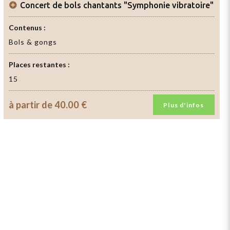
Concert de bols chantants "Symphonie vibratoire"
Contenus :
Bols & gongs
Places restantes :
15
à partir de
40.00 €
Plus d'infos