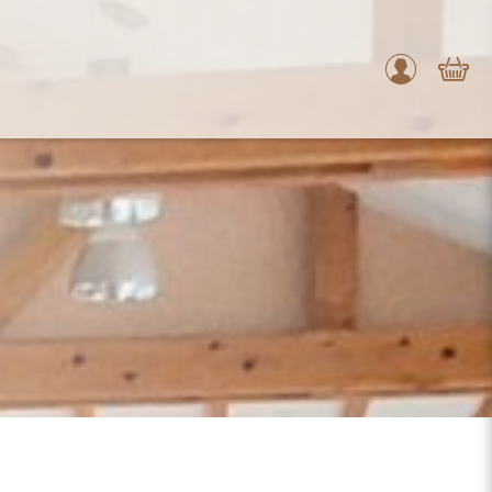
Mon
compte