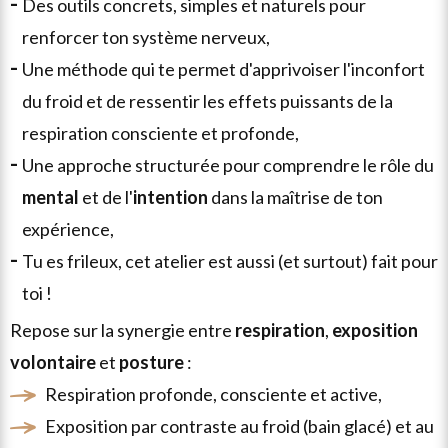
des outils
concrets
,
simples
et
naturels
pour
renforcer ton système nerveux,
une méthode qui te permet d'apprivoiser l'inconfort
du froid et de ressentir les effets puissants de la
respiration consciente et profonde,
une approche structurée pour comprendre le rôle du
mental
et de l'
intention
dans la maîtrise de ton
expérience,
tu es frileux, cet atelier est aussi (et surtout) fait pour
toi !
repose sur la synergie entre
respiration
,
exposition
volontaire
et
posture
:
respiration profonde, consciente et active,
exposition par contraste au froid (bain glacé) et au