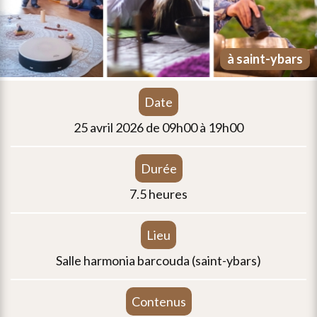
à saint-ybars
date
25 avril 2026 de 09h00 à 19h00
durée
7.5 heures
lieu
salle harmonia barcouda (saint-ybars)
contenus