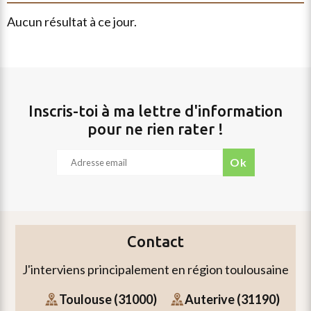
aucun résultat à ce jour.
Inscris-toi à ma lettre d'information
pour ne rien rater !
ok
Contact
J'interviens principalement en région toulousaine
envoyer
un
Toulouse (31000)
Auterive (31190)