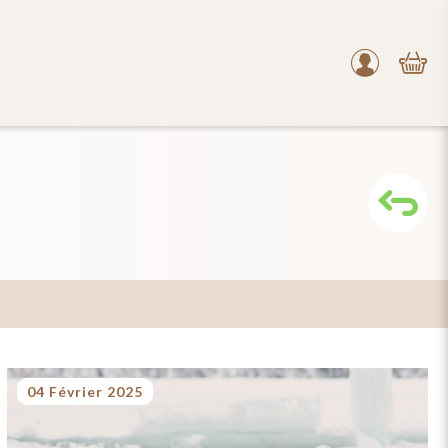
Mon
compte
04 Février 2025