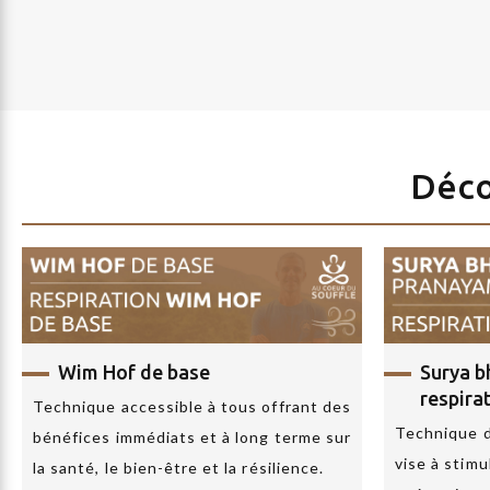
Déco
Wim Hof de base
Surya 
respirat
Technique accessible à tous offrant des
Technique d
bénéfices immédiats et à long terme sur
vise à stimu
la santé, le bien-être et la résilience.