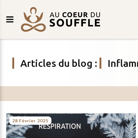
Retour
AU
au
COEUR
contenu
DU
SOUFFLE
Articles du blog
:
Inflam
28 Février 2025