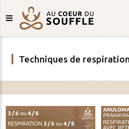
Retour
AU
au
COEUR
contenu
DU
SOUFFLE
Techniques de respiratio