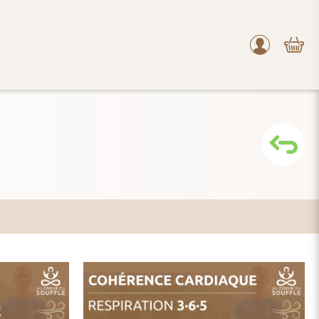
Mon
compte