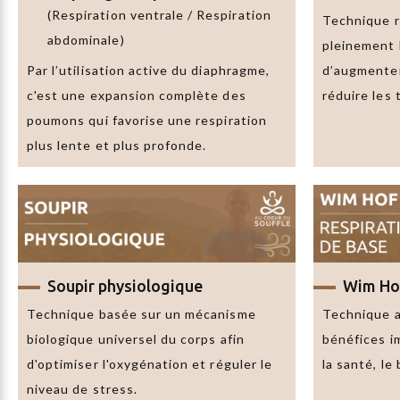
(Respiration ventrale / Respiration
Technique r
abdominale)
pleinement 
Par l’utilisation active du diaphragme,
d’augmenter
c'est une expansion complète des
réduire les 
poumons qui favorise une respiration
plus lente et plus profonde.
Soupir physiologique
Wim Ho
Technique basée sur un mécanisme
Technique a
biologique universel du corps afin
bénéfices i
d'optimiser l'oxygénation et réguler le
la santé, le 
niveau de stress.