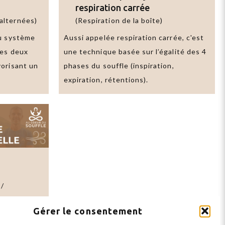
respiration carrée
 alternées)
(Respiration de la boîte)
du système
Aussi appelée respiration carrée, c'est
des deux
une technique basée sur l’égalité des 4
vorisant un
phases du souffle (inspiration,
expiration, rétentions).
 /
Gérer le consentement
nsistant à