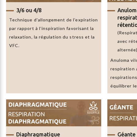
3/6
ou
4/8
Anulom
respira
Technique d'allongement de l’expiration
rétenti
par rapport à l’inspiration favorisant la
(Respira
relaxation, la régulation du stress et la
avec rét
VFC.
alternée
Anuloma vi
respiration 
respirations
équilibrer le
Diaphragmatique
Géante