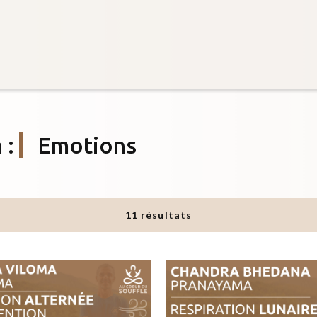
n
:
Emotions
11 résultats