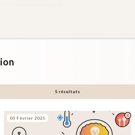
ion
5 résultats
05 Février 2025