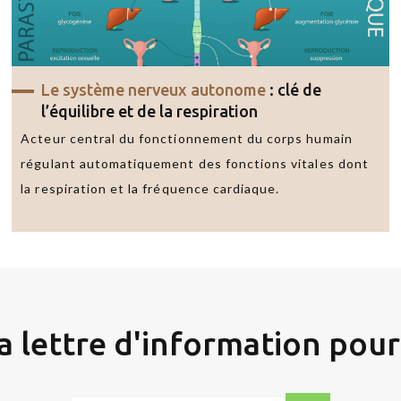
Le système nerveux autonome
: clé de
l’équilibre et de la respiration
Acteur central du fonctionnement du corps humain
régulant automatiquement des fonctions vitales dont
la respiration et la fréquence cardiaque.
Envoyer
un
email
ma lettre d'information
pour 