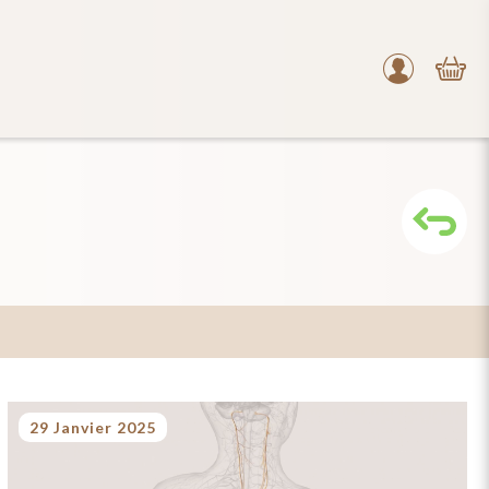
Mon
compte
29 Janvier 2025