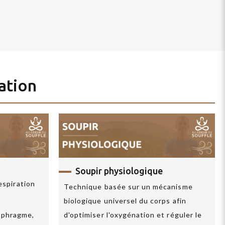
ation
Soupir physiologique
espiration
Technique basée sur un mécanisme
biologique universel du corps afin
iaphragme,
d'optimiser l'oxygénation et réguler le