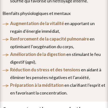
souffle qui favorise un nettoyage interne.
bienfaits physiologiques et mentaux
augmentation de la vitalité
en apportant un
regain d’énergie immédiat,
renforcement de la capacité pulmonaire
en
optimisant l’oxygénation du corps,
amélioration de la digestion
en stimulant le feu
digestif (
agni
),
réduction du stress et des tensions
en aidant à
éliminer les pensées négatives et l’anxiété,
préparation à la méditation
en clarifiant l’esprit et
en favorisant la concentration.