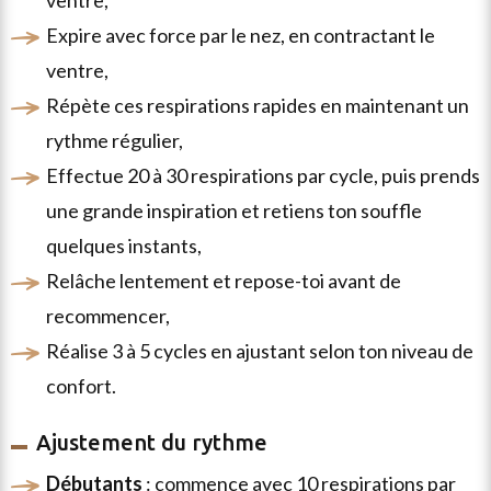
ventre,
expire avec force par le nez, en contractant le
ventre,
répète ces respirations rapides en maintenant un
rythme régulier,
effectue 20 à 30 respirations par cycle, puis prends
une grande inspiration et retiens ton souffle
quelques instants,
relâche lentement et repose-toi avant de
recommencer,
réalise 3 à 5 cycles en ajustant selon ton niveau de
confort.
Ajustement du rythme
débutants
: commence avec 10 respirations par