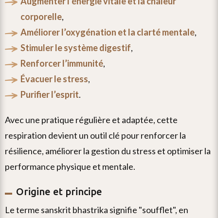
augmenter l’énergie vitale et la chaleur
corporelle
,
améliorer l’oxygénation et la clarté mentale
,
stimuler le système digestif
,
renforcer l’immunité
,
évacuer le stress
,
purifier l’esprit
.
avec une pratique régulière et adaptée, cette
respiration devient un outil clé pour renforcer la
résilience, améliorer la gestion du stress et optimiser la
performance physique et mentale.
Origine et principe
le terme sanskrit bhastrika signifie "soufflet", en