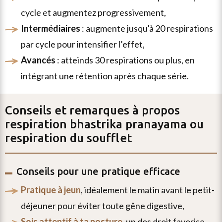
cycle et augmentez progressivement,
intermédiaires
: augmente jusqu'à 20 respirations
par cycle pour intensifier l’effet,
avancés
: atteinds 30 respirations ou plus, en
intégrant une rétention après chaque série.
Conseils et remarques à propos
respiration bhastrika pranayama ou
respiration du soufflet
Conseils pour une pratique efficace
pratique à jeun
, idéalement le matin avant le petit-
déjeuner pour éviter toute gêne digestive,
sois attentif à ta posture
, un dos droit favorise