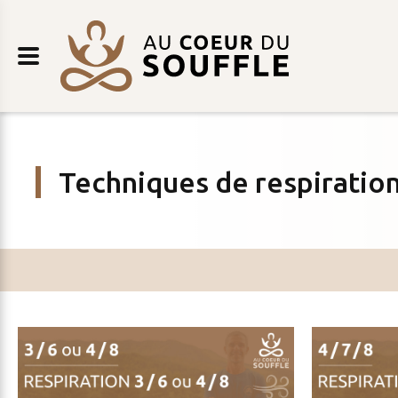
Retour
AU
au
COEUR
contenu
DU
SOUFFLE
Techniques de respiratio