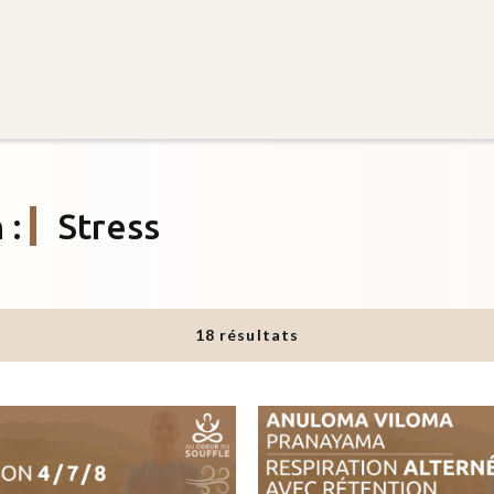
n
:
Stress
18 résultats