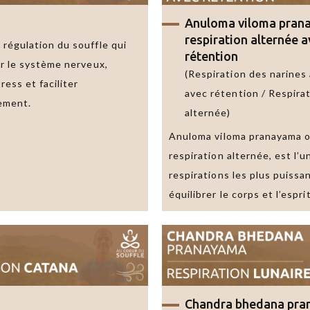
Anuloma viloma pran
respiration alternée 
régulation du souffle qui
rétention
er le système nerveux,
(Respiration des narines
ress et faciliter
avec rétention / Respira
ement.
alternée)
Anuloma viloma pranayama 
respiration alternée, est l’
respirations les plus puissa
équilibrer le corps et l’esprit
Chandra bhedana pr