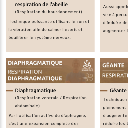
respiration de l'abeille
Aussi appel
(Respiration du bourdonnement)
vise à pertu
Technique puissante utilisant le son et
d'induire d
la vibration afin de calmer l’esprit et
augmenter la
équilibrer le système nerveux.
Diaphragmatique
Géante
(Respiration ventrale / Respiration
Technique r
abdominale)
pleinement 
Par l’utilisation active du diaphragme,
d’augmenter
c'est une expansion complète des
réduire les 