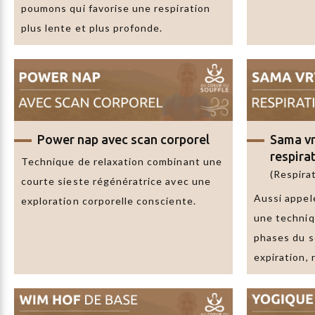
poumons qui favorise une respiration
plus lente et plus profonde.
Power nap avec scan corporel
Sama vr
respira
Technique de relaxation combinant une
(Respirat
courte sieste régénératrice avec une
Aussi appelé
exploration corporelle consciente.
une techniq
phases du so
expiration, 