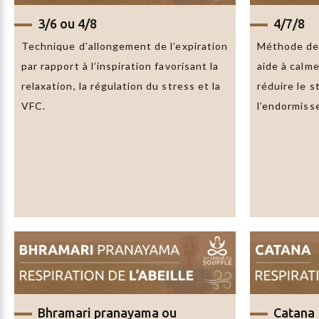
3/6
ou
4/8
4/7/8
Technique d'allongement de l’expiration
Méthode de 
par rapport à l’inspiration favorisant la
aide à calm
relaxation, la régulation du stress et la
réduire le st
VFC.
l’endormiss
Bhramari pranayama
ou
Catana