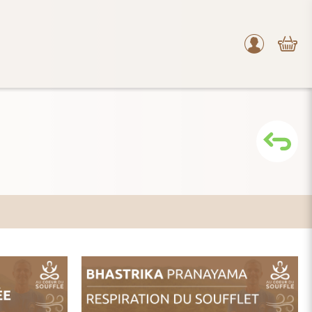
Mon
compte