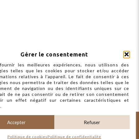
Gérer le consentement
fournir les meilleures expériences, nous utilisons des
gies telles que les cookies pour stocker et/ou accéder
mations relatives à l'appareil. Le fait de consentir à ces
gies nous permettra de traiter des données telles que le
ment de navigation ou des identifiants uniques sur ce
 fait de ne pas consentir ou de retirer son consentement
ir un effet négatif sur certaines caractéristiques et
.
Accepter
Refuser
Politique de cookies
Politique de confidentialité
sionnelle