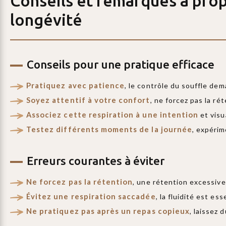
Conseils et remarques à pro
longévité
Conseils pour une pratique efficace
Pratiquez avec patience
, le contrôle du souffle de
Soyez attentif à votre confort
, ne forcez pas la ré
Associez cette respiration à une intention
et visu
Testez différents moments de la journée
, expérim
Erreurs courantes à éviter
Ne forcez pas la rétention
, une rétention excessive
Évitez une respiration saccadée
, la fluidité est es
Ne pratiquez pas après un repas copieux
, laissez