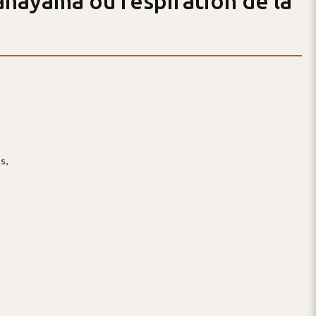
anayama ou respiration de la
s,