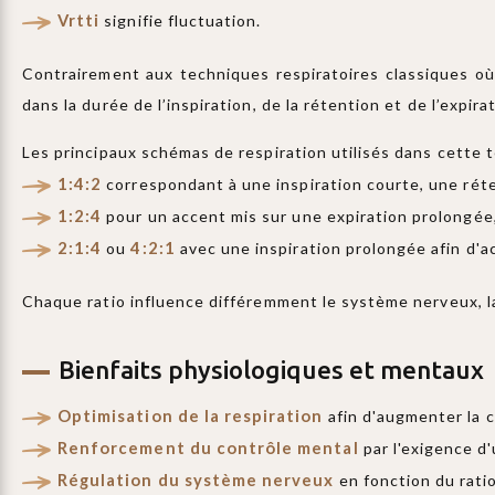
Vrtti
signifie fluctuation.
Contrairement aux techniques respiratoires classiques o
dans la durée de l’inspiration, de la rétention et de l’expira
Les principaux schémas de respiration utilisés dans cette 
1:4:2
correspondant à une inspiration courte, une rét
1:2:4
pour un accent mis sur une expiration prolongée
2:1:4
4:2:1
ou
avec une inspiration prolongée afin d'ac
Chaque ratio influence différemment le système nerveux, la
Bienfaits physiologiques et mentaux
Optimisation de la respiration
afin d'augmenter la c
Renforcement du contrôle mental
par l'exigence d
Régulation du système nerveux
en fonction du rati