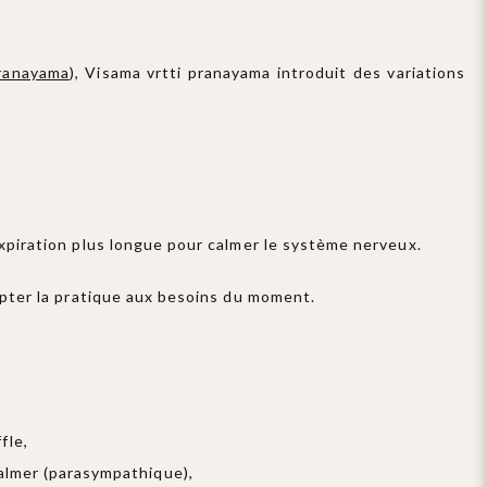
pranayama
), Visama vrtti pranayama introduit des variations
 expiration plus longue pour calmer le système nerveux.
apter la pratique aux besoins du moment.
fle,
almer (parasympathique),