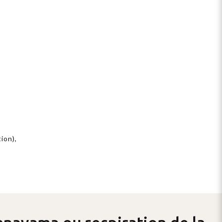
ion),