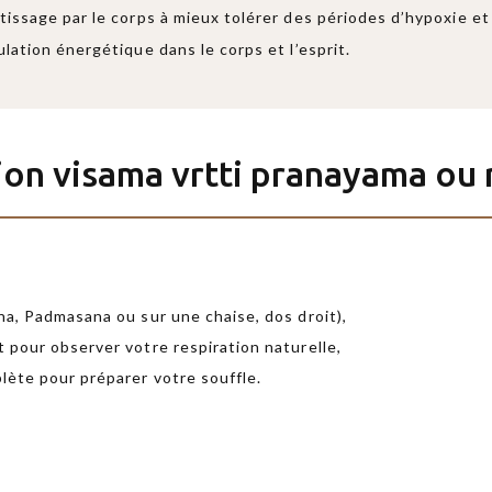
tissage par le corps à mieux tolérer des périodes d’hypoxie e
culation énergétique dans le corps et l’esprit.
ion visama vrtti pranayama ou r
na, Padmasana ou sur une chaise, dos droit),
 pour observer votre respiration naturelle,
lète pour préparer votre souffle.