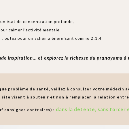
te un état de concentration profonde,
our calmer l’activité mentale,
e
: optez pour un schéma énergisant comme 2:1:4,
de inspiration… et explorez la richesse du pranayama à r
ue problème de santé, veillez à consulter votre médecin a
 site visent à soutenir et non à remplacer la relation entre
dans la détente, sans forcer 
uf consignes contraires) :