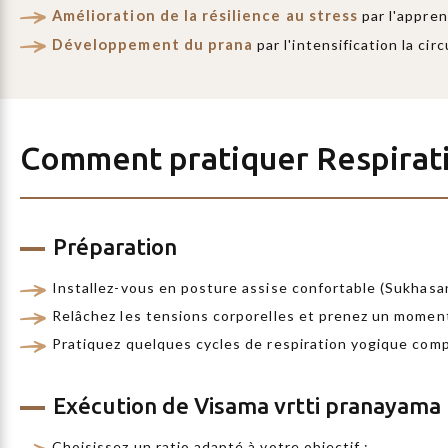
Amélioration de la résilience au stress
par l'appren
Développement du prana
par l'intensification la cir
Comment pratiquer
Respirat
Préparation
Installez-vous en posture assise confortable (Sukhasa
Relâchez les tensions corporelles et prenez un moment
Pratiquez quelques cycles de respiration yogique comp
Exécution de Visama vrtti pranayama
Choisissez un ratio adapté à votre objectif :