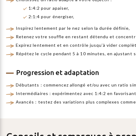
1:4:2 pour apaiser,
2:1:4 pour énergiser,
Inspirez lentement par le nez selon la durée définie,
Retenez votre souffle en restant détendu et concentr
Expirez lentement et en contrôle jusqu’à vider compl
Répétez le cycle pendant 5 à 10 minutes, en ajustant s
Progression et adaptation
Débutants : commencez allongé et/ou avec un ratio simp
Intermédiaires : expérimentez avec 1:4:2 en favorisant
Avancés : testez des variations plus complexes comme 