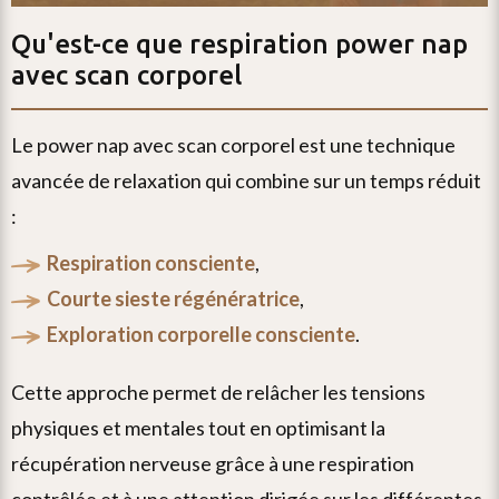
Qu'est-ce que
respiration power nap
avec scan corporel
le power nap avec scan corporel est une technique
avancée de relaxation qui combine sur un temps réduit
:
respiration consciente
,
courte sieste régénératrice
,
exploration corporelle consciente
.
cette approche permet de relâcher les tensions
physiques et mentales tout en optimisant la
récupération nerveuse grâce à une respiration