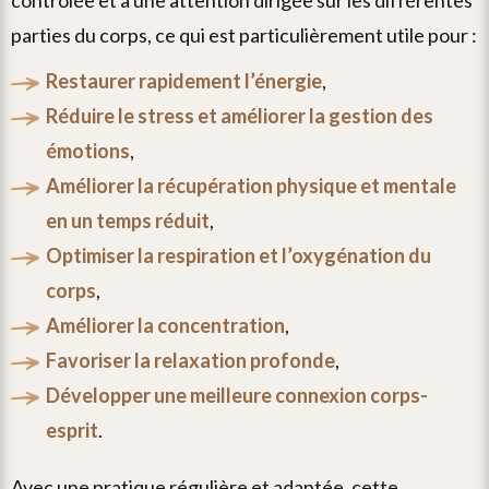
contrôlée et à une attention dirigée sur les différentes
parties du corps, ce qui est particulièrement utile pour :
restaurer rapidement l’énergie
,
réduire le stress et améliorer la gestion des
émotions
,
améliorer la récupération physique et mentale
en un temps réduit
,
optimiser la respiration et l’oxygénation du
corps
,
améliorer la concentration
,
favoriser la relaxation profonde
,
développer une meilleure connexion corps-
esprit
.
avec une pratique régulière et adaptée, cette