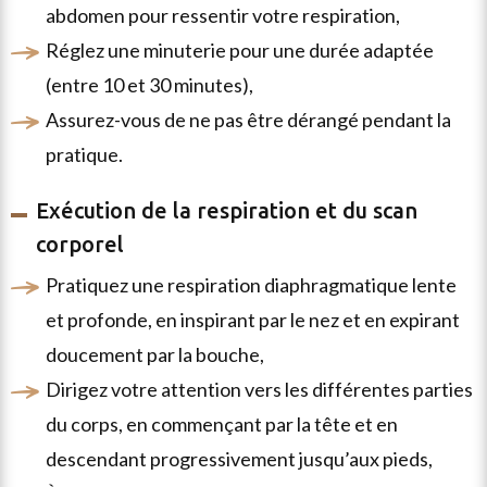
abdomen pour ressentir votre respiration,
réglez une minuterie pour une durée adaptée
(entre 10 et 30 minutes),
assurez-vous de ne pas être dérangé pendant la
pratique.
Exécution de la respiration et du scan
corporel
pratiquez une respiration diaphragmatique lente
et profonde, en inspirant par le nez et en expirant
doucement par la bouche,
dirigez votre attention vers les différentes parties
du corps, en commençant par la tête et en
descendant progressivement jusqu’aux pieds,