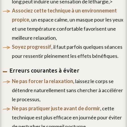
long peut induire une sensation de léthargie,>
associez cette technique à un environnement
propice
, un espace calme, un masque pour les yeux
et une température confortable favorisent une
meilleure relaxation,
soyez progressif
, il faut parfois quelques séances
pour ressentir pleinement les effets bénéfiques.
Erreurs courantes à éviter
ne pas forcer la relaxation
, laissez le corps se
détendre naturellement sans chercher à accélérer
le processus,
ne pas pratiquer juste avant de dormir
, cette
technique est plus efficace en journée pour éviter
de perturber le sommeil nocturne,