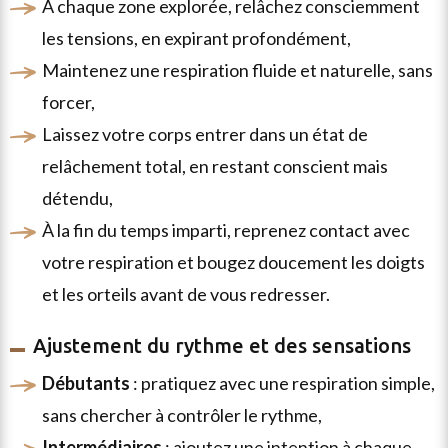
à chaque zone explorée, relâchez consciemment
les tensions, en expirant profondément,
maintenez une respiration fluide et naturelle, sans
forcer,
laissez votre corps entrer dans un état de
relâchement total, en restant conscient mais
détendu,
à la fin du temps imparti, reprenez contact avec
votre respiration et bougez doucement les doigts
et les orteils avant de vous redresser.
Ajustement du rythme et des sensations
débutants
: pratiquez avec une respiration simple,
sans chercher à contrôler le rythme,
intermédiaires
: ajoutez une intention à chaque