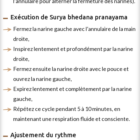
l’annulaire pour alterner la fermeture des narines).
Exécution de Surya bhedana pranayama
fermez la narine gauche avec l’annulaire de la main
droite,
inspirez lentement et profondément par la narine
droite,
fermez ensuite la narine droite avec le pouce et
ouvrez la narine gauche,
expirez lentement et complètement par la narine
gauche,
répétez ce cycle pendant 5 à 10 minutes, en
maintenant une respiration fluide et consciente.
Ajustement du rythme