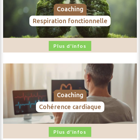
coaching
respiration fonctionnelle
Plus d'infos
coaching
cohérence cardiaque
Plus d'infos