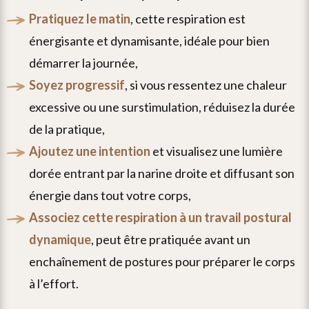
pratiquez le matin
, cette respiration est
énergisante et dynamisante, idéale pour bien
démarrer la journée,
soyez progressif
, si vous ressentez une chaleur
excessive ou une surstimulation, réduisez la durée
de la pratique,
ajoutez une intention
et visualisez une lumière
dorée entrant par la narine droite et diffusant son
énergie dans tout votre corps,
associez cette respiration à un travail postural
dynamique
, peut être pratiquée avant un
enchaînement de postures pour préparer le corps
à l’effort.