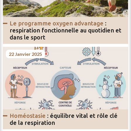
le programme oxygen advantage
:
respiration fonctionnelle au quotidien et
dans le sport
22 Janvier 2025
homéostasie
: équilibre vital et rôle clé
de la respiration