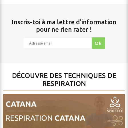
Inscris-toi à ma lettre d'information
pour ne rien rater !
envoyer
un
ok
email
DÉCOUVRE DES TECHNIQUES DE
RESPIRATION